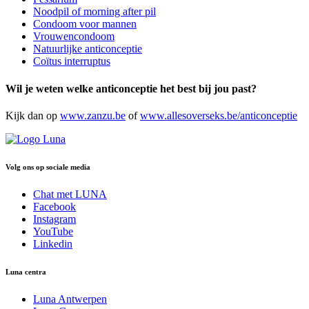
Noodpil of morning after pil
Condoom voor mannen
Vrouwencondoom
Natuurlijke anticonceptie
Coïtus interruptus
Wil je weten welke anticonceptie het best bij jou past?
Kijk dan op
www.zanzu.be
of
www.allesoverseks.be/anticonceptie
Volg ons op sociale media
Chat met LUNA
Facebook
Instagram
YouTube
Linkedin
Luna centra
Luna Antwerpen