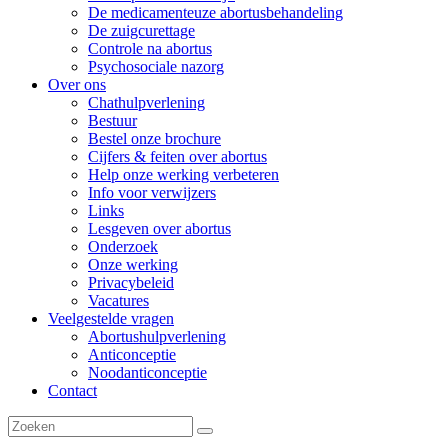
De medicamenteuze abortusbehandeling
De zuigcurettage
Controle na abortus
Psychosociale nazorg
Over ons
Chathulpverlening
Bestuur
Bestel onze brochure
Cijfers & feiten over abortus
Help onze werking verbeteren
Info voor verwijzers
Links
Lesgeven over abortus
Onderzoek
Onze werking
Privacybeleid
Vacatures
Veelgestelde vragen
Abortushulpverlening
Anticonceptie
Noodanticonceptie
Contact